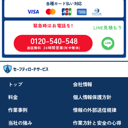
各種カード払い対応
緊急時はお電話を！
LINE見積もり
0120-540-548
24時間営業
通話無料
(年中無休)
トップ
会社情報
料金
個人情報保護方針
作業事例
情報の外部送信規律
当社の強み
作業方針と安全の心得