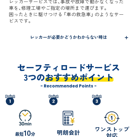
レッカーサービスでは、事故や故障で動かなくなった
車を、修理工場やご指定の場所まで運びます。
困ったときに駆けつける 「車の救急車」 のようなサー
ビスです。
レッカーが必要かどうかわからない時は
セーフティロードサービス
3つの
おすすめポイント
- Recommended Points -
ワンストップ
10
明朗会計
最短
分
対応