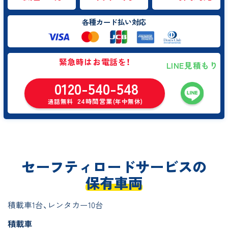
各種カード払い対応
緊急時はお電話を！
LINE見積もり
0120-540-548
24時間営業
通話無料
(年中無休)
セーフティロードサービスの
保有車両
積載車1台、レンタカー10台
積載車