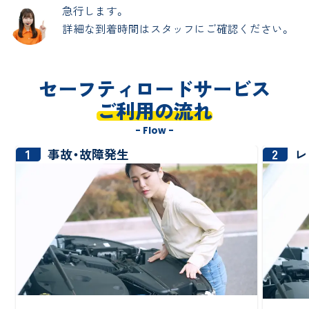
急行します。
詳細な到着時間はスタッフにご確認ください。
セーフティロードサービス
ご利用の流れ
- Flow -
1
2
事故・故障発生
レ