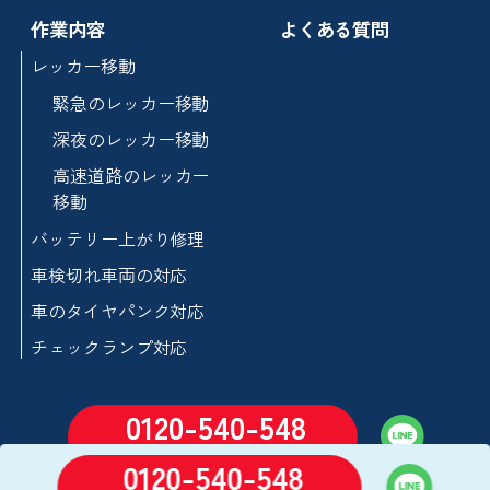
作業内容
よくある質問
レッカー移動
緊急のレッカー移動
深夜のレッカー移動
高速道路のレッカー
移動
バッテリー上がり修理
車検切れ車両の対応
車のタイヤパンク対応
チェックランプ対応
0120-540-548
24時間営業
通話無料
(年中無休)
0120-540-548