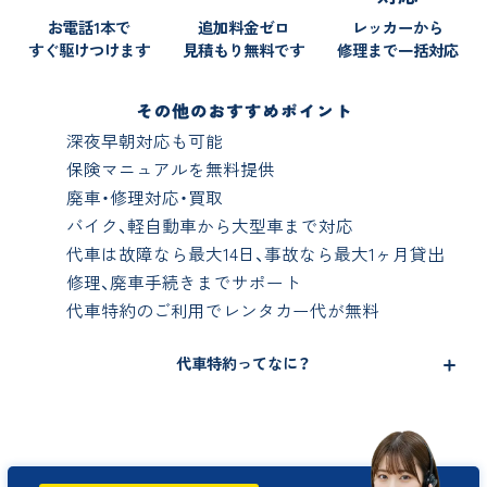
お電話1本で
追加料金ゼロ
レッカーから
すぐ駆けつけます
見積もり無料です
修理まで一括対応
深夜早朝対応も可能
保険マニュアルを無料提供
廃車・修理対応・買取
バイク、軽自動車から大型車まで対応
代車は故障なら最大14日、事故なら最大1ヶ月貸出
修理、廃車手続きまでサポート
代車特約のご利用でレンタカー代が無料
代車特約ってなに？