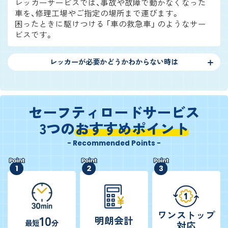
レッカーサービスでは、事故や故障で動かなくなった
車を、修理工場やご指定の場所まで運びます。
困ったときに駆けつける 「車の救急車」 のようなサー
ビスです。
レッカーが必要かどうかわからない時は
セーフティロードサービス
3つの
おすすめポイント
- Recommended Points -
ワンストップ
10
明朗会計
最短
分
対応