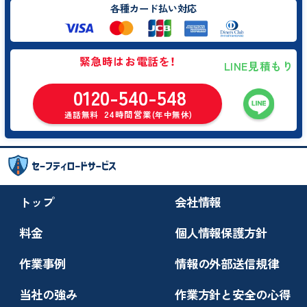
各種カード払い対応
緊急時はお電話を！
LINE見積もり
0120-540-548
24時間営業
通話無料
(年中無休)
トップ
会社情報
料金
個人情報保護方針
作業事例
情報の外部送信規律
当社の強み
作業方針と安全の心得