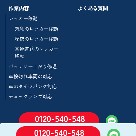
作業内容
よくある質問
レッカー移動
緊急のレッカー移動
深夜のレッカー移動
高速道路のレッカー
移動
バッテリー上がり修理
車検切れ車両の対応
車のタイヤパンク対応
チェックランプ対応
0120-540-548
24時間営業
通話無料
(年中無休)
0120-540-548