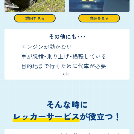
詳細を見る
詳細を見る
その他にも・・・
エンジンが動かない
車が脱輪・乗り上げ・横転している
目的地まで行くために代車が必要
etc.
そんな時に
レッカーサービス
が役立つ！