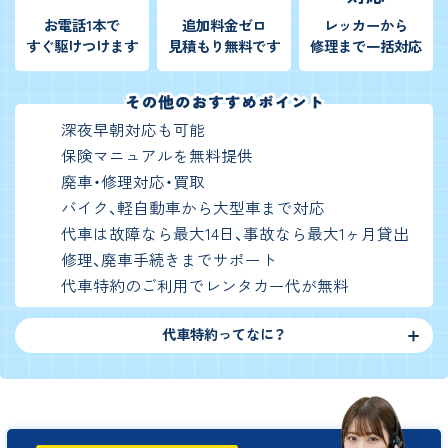
お電話1本で
追加料金ゼロ
レッカーから
すぐ駆けつけます
見積もり無料です
修理まで一括対応
深夜早朝対応も可能
保険マニュアルを無料提供
廃車・修理対応・買取
バイク、軽自動車から大型車まで対応
代車は故障なら最大14日、事故なら最大1ヶ月貸出
修理、廃車手続きまでサポート
代車特約のご利用でレンタカー代が無料
代車特約ってなに？