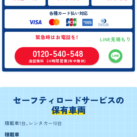
各種カード払い対応
緊急時はお電話を！
LINE見積もり
0120-540-548
24時間営業
通話無料
(年中無休)
セーフティロードサービスの
保有車両
積載車1台、レンタカー10台
積載車