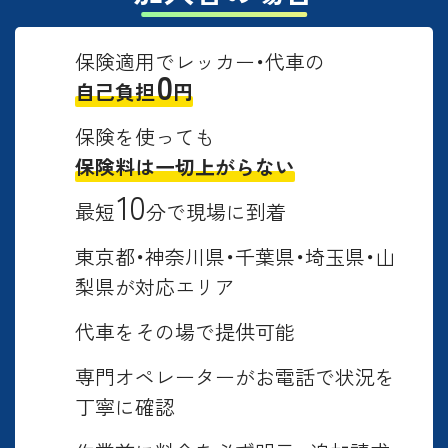
保険適用でレッカー・代車の
0
自己負担
円
保険を使っても
保険料は一切上がらない
10
最短
分で現場に到着
東京都・神奈川県・千葉県・埼玉県・山
梨県が対応エリア
代車をその場で提供可能
専門オペレーターがお電話で状況を
丁寧に確認