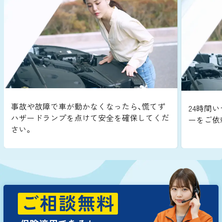
事故や故障で車が動かなくなったら、慌てず
24時間い
ハザードランプを点けて安全を確保してくだ
ーをご依
さい。
ご相談無料