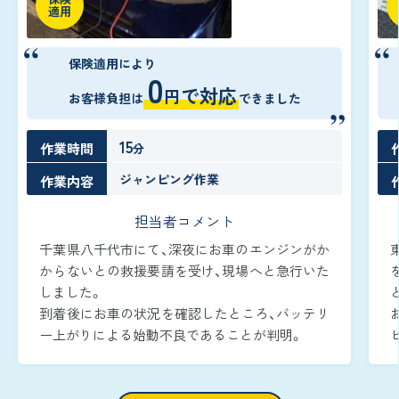
適用
保険適用により
0
で対応
円
お客様負担は
できました
15
作業時間
分
ジャンピング作業
作業内容
担当者コメント
千葉県八千代市にて、深夜にお車のエンジンがか
からないとの救援要請を受け、現場へと急行いた
しました。
到着後にお車の状況を確認したところ、バッテリ
ー上がりによる始動不良であることが判明。
周囲が暗い時間帯であったため、作業灯でエンジ
ンルームをしっかりと照らしながら、安全かつ迅