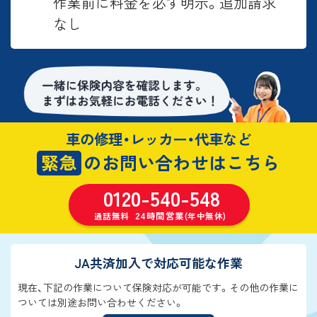
作業前に料金を必ず明示。追加請求
なし
車の修理・レッカー・代車など
緊急
のお問い合わせはこちら
0120-540-548
24時間営業
通話無料
(年中無休)
JA共済加入で対応可能な作業
現在、下記の作業について保険対応が可能です。その他の作業に
ついては別途お問い合わせください。