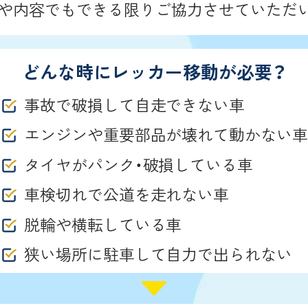
や内容でもできる限りご協力させていただ
どんな時にレッカー移動が必要？
事故で破損して自走できない車
エンジンや重要部品が壊れて動かない車
タイヤがパンク・破損している車
車検切れで公道を走れない車
脱輪や横転している車
狭い場所に駐車して自力で出られない