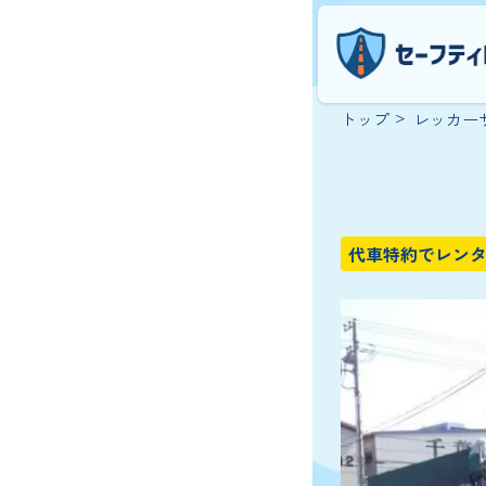
トップ
レッカー
代車特約でレン