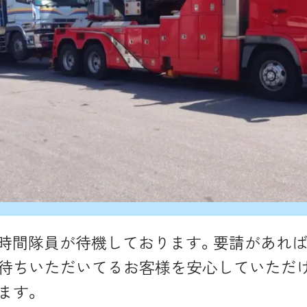
4時間隊員が待機しております。要請があれ
待ちいただいてるお客様を安心していただ
ます。