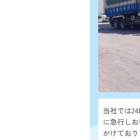
当社では2
に急行しお
がけており