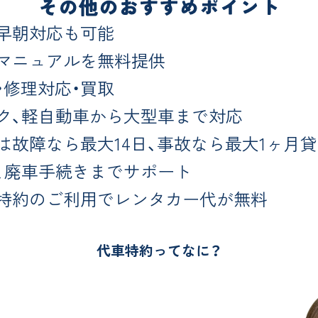
早朝対応も可能
マニュアルを無料提供
・修理対応・買取
ク、軽自動車から大型車まで対応
は故障なら最大14日、事故なら最大1ヶ月
、廃車手続きまでサポート
特約のご利用でレンタカー代が無料
代車特約ってなに？