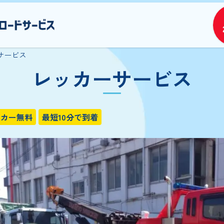
サービス
レッカーサービス
タカー無料
最短10分で到着