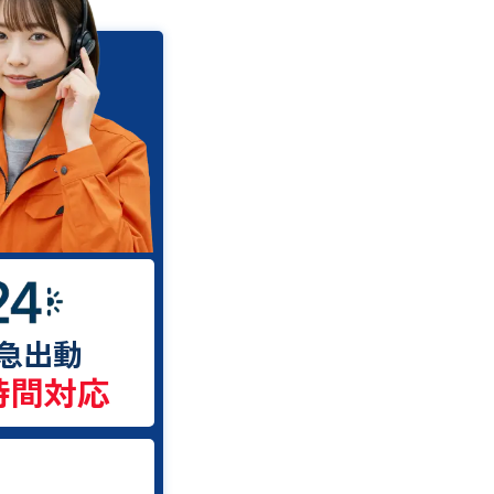
急出動
時間対応