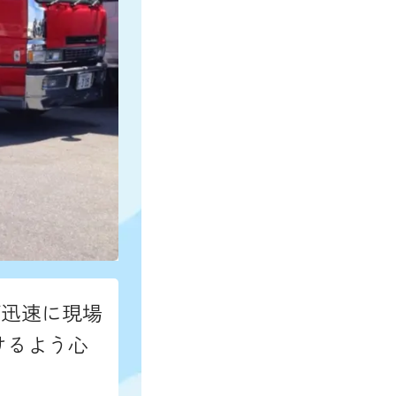
ば迅速に現場
けるよう心