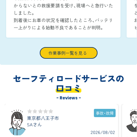
からないとの救援要請を受け、現場へと急行いた
しました。
到着後にお車の状況を確認したところ、バッテリ
ー上がりによる始動不良であることが判明。
周囲が暗い時間帯であったため、作業灯でエンジ
ンルームをしっかりと照らしながら、安全かつ迅
速に復旧作業へ取り掛かりました。
作業事例一覧を見る
ブースターケーブルをバッテリー端子へ確実に
つなぎ、ジャンピング作業を実施し、到着から約
15分で無事にエンジンを再始動させることがで
セーフティロードサービスの
きました。
口コミ
- Reviews -
事故・故障
東京都八王子市
SAさん
2026/08/02