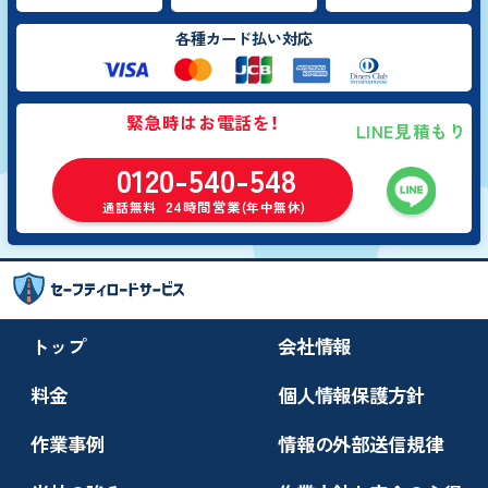
各種カード払い対応
緊急時はお電話を！
LINE見積もり
0120-540-548
24時間営業
通話無料
(年中無休)
トップ
会社情報
料金
個人情報保護方針
作業事例
情報の外部送信規律