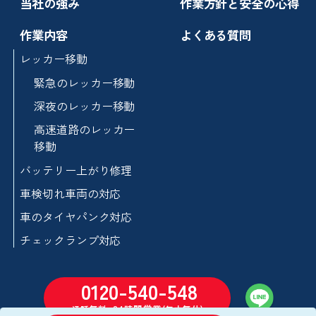
当社の強み
作業方針と安全の心得
作業内容
よくある質問
レッカー移動
緊急のレッカー移動
深夜のレッカー移動
高速道路のレッカー
移動
バッテリー上がり修理
車検切れ車両の対応
車のタイヤパンク対応
チェックランプ対応
0120-540-548
24時間営業
通話無料
(年中無休)