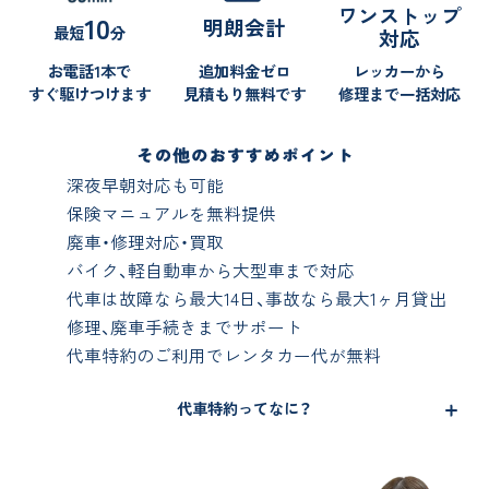
ワンストップ
10
明朗会計
最短
分
対応
お電話1本で
追加料金ゼロ
レッカーから
すぐ駆けつけます
見積もり無料です
修理まで一括対応
深夜早朝対応も可能
保険マニュアルを無料提供
廃車・修理対応・買取
バイク、軽自動車から大型車まで対応
代車は故障なら最大14日、事故なら最大1ヶ月貸出
修理、廃車手続きまでサポート
代車特約のご利用でレンタカー代が無料
代車特約ってなに？