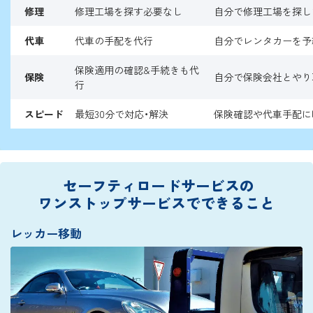
修理
修理工場を探す必要なし
自分で修理工場を探し
代車
代車の手配を代行
自分でレンタカーを予
保険適用の確認&手続きも代
保険
自分で保険会社とやり
行
スピード
最短30分で対応・解決
保険確認や代車手配に
セーフティロードサービスの
ワンストップサービスでできること
レッカー移動