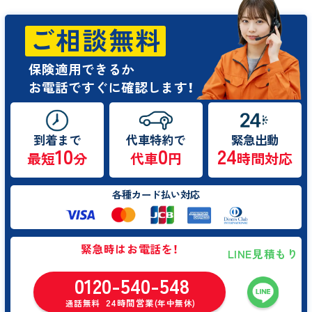
ご相談無料
保険適用できるか
お電話ですぐに確認します！
到着まで
代車特約で
緊急出動
10
0
24
最短
分
代車
円
時間対応
各種カード払い対応
緊急時はお電話を！
LINE見積もり
0120-540-548
24時間営業
通話無料
(年中無休)