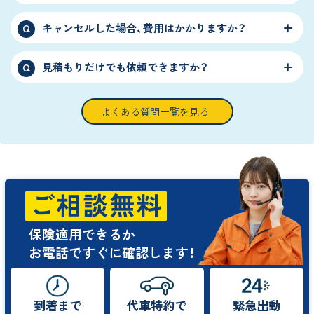
キャンセルした場合、費用はかかりますか？
Q
見積もりだけでも依頼できますか？
Q
よくある質問一覧を見る
ご相談無料
保険適用できるか
お電話ですぐに確認します！
到着まで
代車特約で
緊急出動