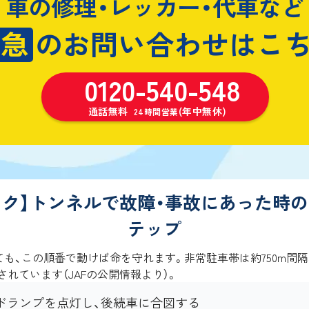
車の修理・レッカー・代車など
緊急
のお問い合わせはこ
0120-540-548
通話無料
(年中無休)
24時間営業
ック】トンネルで故障・事故にあった時の
テップ
も、この順番で動けば命を守れます。非常駐車帯は約750m間隔
されています（JAFの公開情報より）。
ドランプを点灯し、後続車に合図する