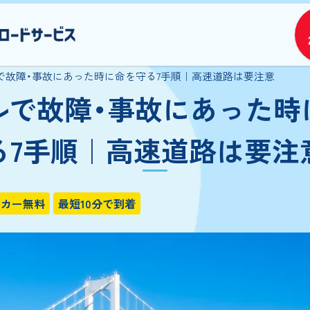
で故障・事故にあった時に命を守る7手順｜高速道路は要注意
ルで故障・事故にあった時
る7手順｜高速道路は要注
タカー無料
最短10分で到着