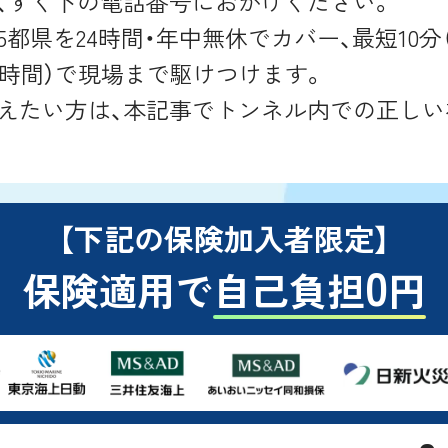
、すぐ下の電話番号におかけください。
5都県を24時間・年中無休でカバー、最短10分
.5時間）で現場まで駆けつけます。
えたい方は、本記事でトンネル内での正しい
【下記の保険加入者限定】
0
保険適用で
自己負担
円