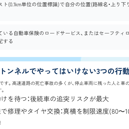
ト(0.1km単位の位置標識)で自分の位置(路線名・上り下り
ている自動車保険のロードサービス、またはセーフティ
配する
トンネルでやってはいけない3つの行
つです。高速道路の死亡事故の多くが、停止車両に残った人と車
す。
助けを待つ：後続車の追突リスクが最大
で修理やタイヤ交換：真横を制限速度(80〜100
過