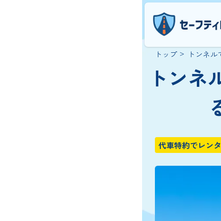
トップ
トンネル
トンネ
代車特約でレン