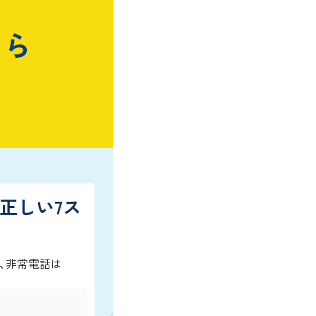
ちら
正しい7ス
、非常電話は