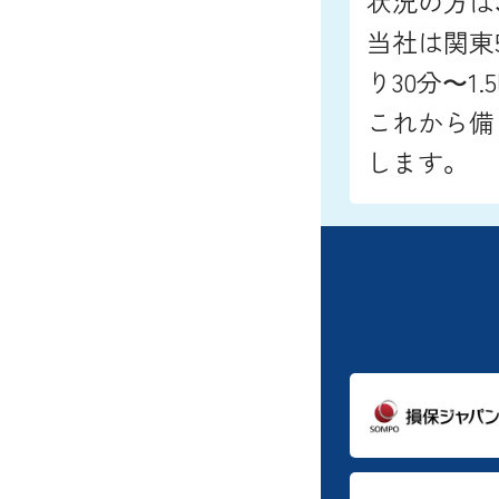
状況の方は
当社は関東
り30分〜1
これから備
します。