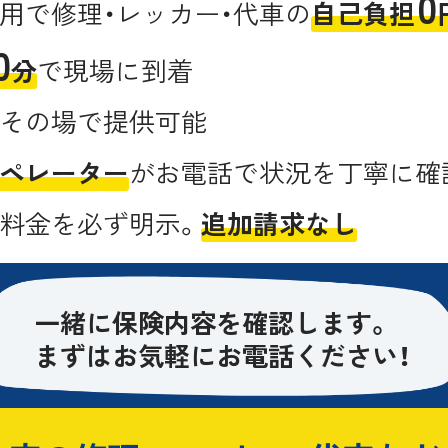
0
用で修理・レッカー・代車の
自己負担
0
分
で現場に到着
その場で提供可能
ペレーター
がお電話で状況を丁寧に確
料金を必ず明示。
追加請求なし
一緒に保険内容を確認します。
まずはお気軽にお電話ください！