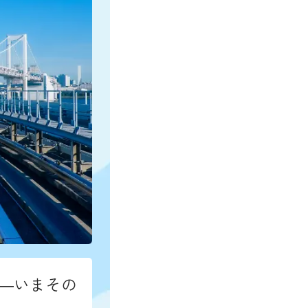
―いまその