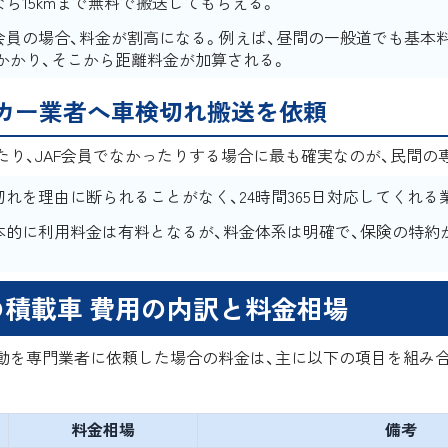
なら15kmまで無料で搬送してもらえる。
会員の場合、料金が割高になる。例えば、昼間の一般道でも基本
以上かかり、そこから距離料金が加算される。
カー業者へ車検切れ搬送を依頼
たり、JAF会員でなかったりする場合に最も確実なのが、民間の
切れを理由に断られることがなく、24時間365日対応してくれる
本的に利用料金は有料となるが、料金体系は明確で、保険の特約
積載車 費用の内訳と料金相場
動を専門業者に依頼した場合の料金は、主に以下の項目を組み
料金相場
備考