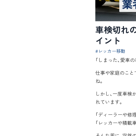
車検切れ
イント
#レッカー移動
「しまった、愛車の
仕事や家庭のこと
ね。
しかし、一度車検
れています。
「ディーラーや修
「レッカーや積載
そんな風に、突然