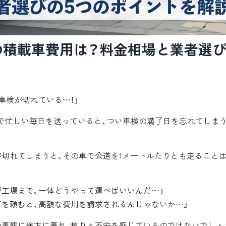
の積載車費用は？料金相場と業者選び
車検が切れている…！」
で忙しい毎日を送っていると、つい車検の満了日を忘れてしま
が切れてしまうと、その車で公道を1メートルたりとも走ること
理工場まで、一体どうやって運べばいいんだ…」
車を頼むと、高額な費用を請求されるんじゃないか…」
の事態に途方に暮れ、焦りと不安を感じているのではないでしょ