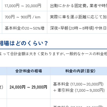
17,000円 ～ 20,000円
出動にかかる固定費。業者や時
700円 ～ 900円 / km
実際に車を運ぶ距離に応じて加
基本料金の20～50%増
深夜・早朝（20時～8時頃）や休
相場はどのくらい？
よって合計金額は大きく変わりますが、一般的なケースの料金
合計料金の相場
料金の内訳（目安）
基本料金 (17,000～20,000円)
度）
24,000円 ～ 29,000円
+ 牽引料金 (7,000～9,000円)