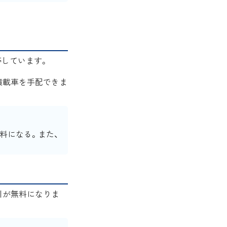
帯しています。
積載車を手配できま
料になる。また、
牽引が無料になりま