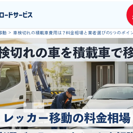
移動
車検切れの積載車費用は？料金相場と業者選びの5つのポイ