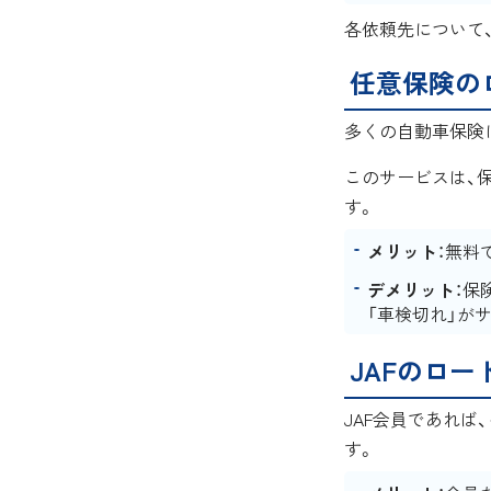
各依頼先について
任意保険の
多くの自動車保険
このサービスは、
す。
メリット
：無料
デメリット
：保
「車検切れ」が
JAFのロ
JAF会員であれば
す。