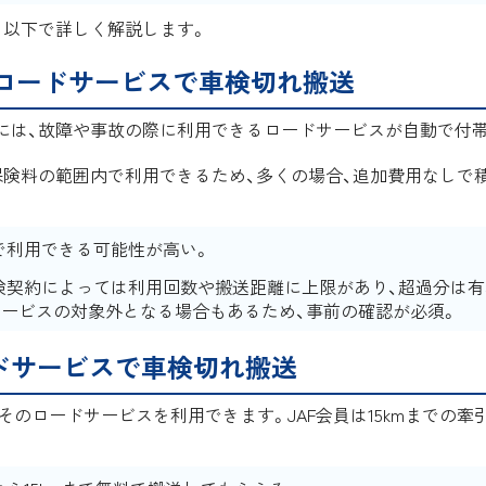
、以下で詳しく解説します。
ロードサービスで車検切れ搬送
には、故障や事故の際に利用できるロードサービスが自動で付
保険料の範囲内で利用できるため、多くの場合、追加費用なしで
で利用できる可能性が高い。
険契約によっては利用回数や搬送距離に上限があり、超過分は有
サービスの対象外となる場合もあるため、事前の確認が必須。
ードサービスで車検切れ搬送
、そのロードサービスを利用できます。JAF会員は15kmまでの