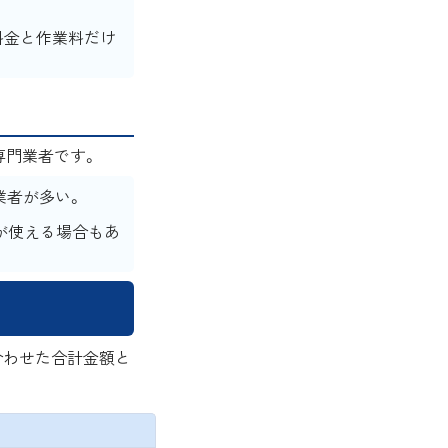
料金と作業料だけ
専門業者です。
業者が多い。
が使える場合もあ
合わせた合計金額と