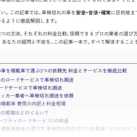
さい。この記事では、車検切れの車を
安全・合法・確実
に目的地ま
かるように徹底解説します。
3つの方法、それぞれの料金比較、信頼できるプロの業者の選び
。あなたの疑問と不安を、この記事一本で、すべて解消すること
車を積載車で運ぶ3つの依頼先 料金とサービスを徹底比較
険のロードサービスで車検切れ搬送
ロードサービスで車検切れ搬送
レッカー業者へ車検切れ搬送を依頼
積載車 費用の内訳と料金相場
金の相場はどのくらい？
ーフティロードサービス）の料金
い積載車業者の選び方 車検切れ対応のプロを見抜く5つのポイン