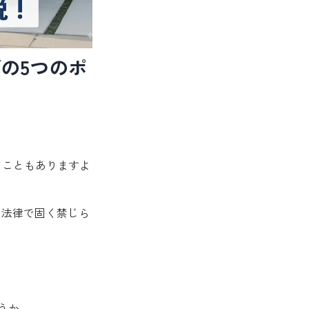
の5つのポ
うこともありますよ
は法律で固く禁じら
うか。