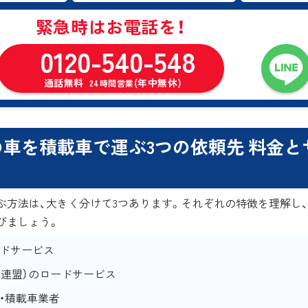
緊急時はお電話を！
0120-540-548
通話無料
(年中無休)
24時間営業
車を積載車で運ぶ3つの依頼先 料金と
ぶ方法は、大きく分けて3つあります。それぞれの特徴を理解し
びましょう。
ドサービス
車連盟）のロードサービス
・積載車業者