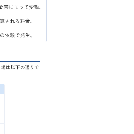
間帯によって変動。
算される料金。
日の依頼で発生。
相場は以下の通りで