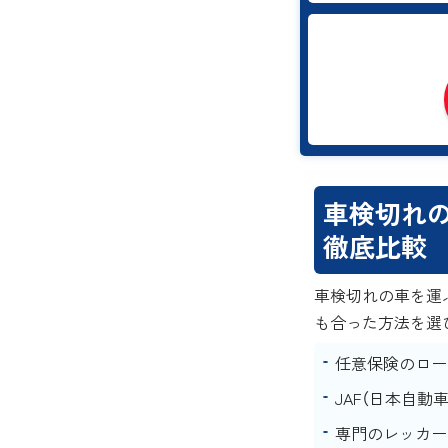
車検切れの
徹底比較
車検切れの車を運
も合った方法を選
任意保険のロー
JAF（日本自動
専門のレッカー