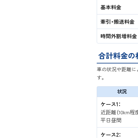
基本料金
牽引・搬送料金
時間外割増料金
合計料金の
車の状況や距離に
す。
状況
ケース1：
近距離（10km程
平日昼間
ケース2：