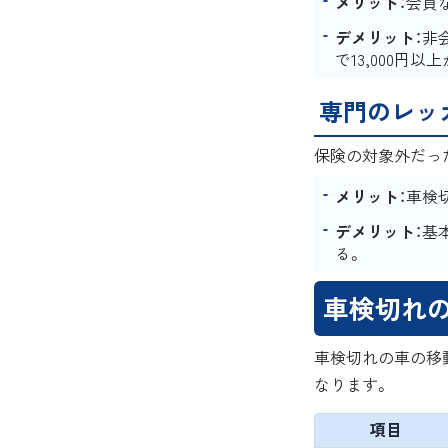
メリット
：会員
デメリット
：非
で13,000円
専門のレッ
保険の対象外だっ
メリット
：車検
デメリット
：基
る。
車検切れの
車検切れの車の移
なります。
項目