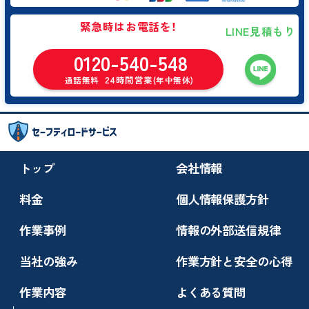
緊急時はお電話を！
LINE見積もり
0120-540-548
24時間営業
通話無料
(年中無休)
トップ
会社情報
料金
個人情報保護方針
作業事例
情報の外部送信規律
当社の強み
作業方針と安全の心得
作業内容
よくある質問