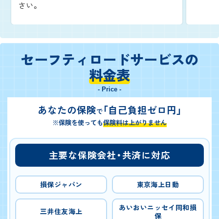
さい。
セーフティロードサービスの
料金表
- Price -
あなたの保険
「自己負担ゼロ円」
で
※保険を使っても
保険料は上がりません
主要な保険会社・共済に対応
損保ジャパン
東京海上日動
あいおいニッセイ同和損
三井住友海上
保