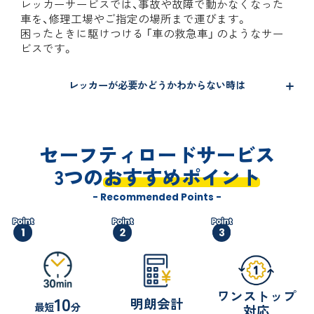
レッカーサービスでは、事故や故障で動かなくなった
車を、修理工場やご指定の場所まで運びます。
困ったときに駆けつける 「車の救急車」 のようなサー
ビスです。
レッカーが必要かどうかわからない時は
セーフティロードサービス
3つの
おすすめポイント
- Recommended Points -
ワンストップ
10
明朗会計
最短
分
対応