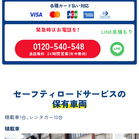
各種カード払い対応
緊急時はお電話を！
LINE見積もり
0120-540-548
24時間営業
通話無料
(年中無休)
セーフティロードサービスの
保有車両
積載車1台、レンタカー10台
積載車