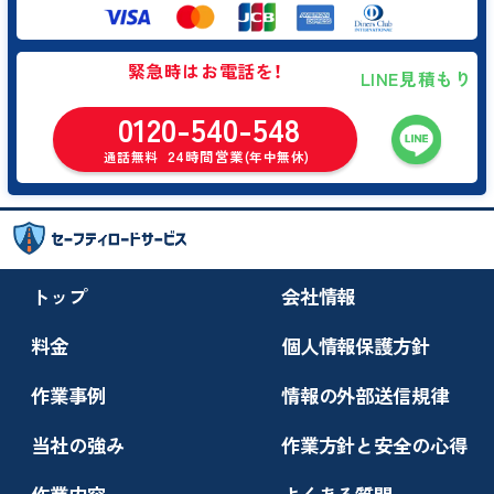
緊急時はお電話を！
LINE見積もり
0120-540-548
24時間営業
通話無料
(年中無休)
トップ
会社情報
料金
個人情報保護方針
作業事例
情報の外部送信規律
当社の強み
作業方針と安全の心得