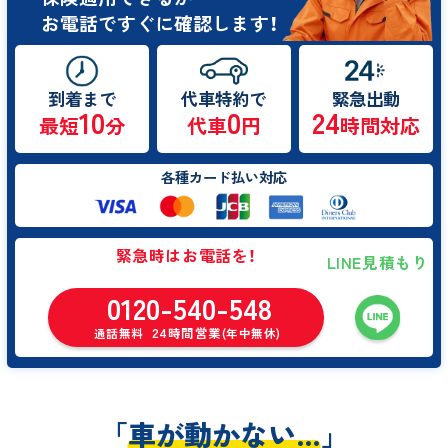
お電話ですぐに確認します！
到着まで
代車特約で
緊急出動
10
0
24
最短
分
代車
円
時間対応
各種カード払い対応
緊急時はお電話を！
LINE見積もり
0120-540-548
24時間営業
通話無料
(年中無休)
「
車が動かない…
」