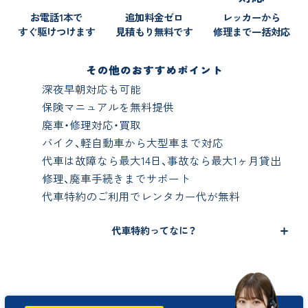
お電話1本で
追加料金ゼロ
レッカーから
すぐ駆けつけます
見積もり無料です
修理まで一括対応
深夜早朝対応も可能
保険マニュアルを無料提供
廃車・修理対応・買取
バイク、軽自動車から大型車まで対応
代車は故障なら最大14日、事故なら最大1ヶ月貸出
修理、廃車手続きまでサポート
代車特約のご利用でレンタカー代が無料
代車特約ってなに？