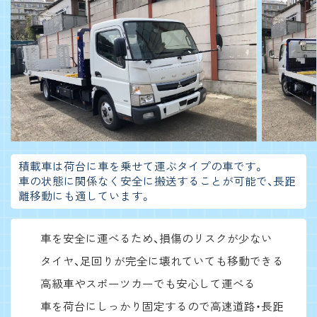
積載車は荷台に車を乗せて運ぶタイプの車です。
車の状態に関係なく安全に搬送することが可能で、長距
離移動にも適しています。
車を安全に運べるため、損傷のリスクが少ない
タイヤ、足回りが完全に壊れていても移動できる
高級車やスポーツカーでも安心して運べる
車を荷台にしっかり固定するので高速道路・長距