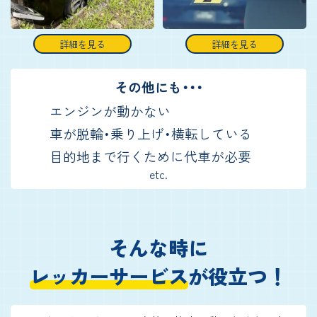
詳細を見る
詳細を見る
その他にも・・・
エンジンが動かない
車が脱輪・乗り上げ・横転している
目的地まで行くために代車が必要
etc.
そんな時に
レッカーサービス
が役立つ！