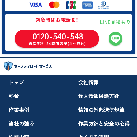
緊急時はお電話を！
LINE見積もり
0120-540-548
24時間営業
通話無料
(年中無休)
トップ
会社情報
料金
個人情報保護方針
作業事例
情報の外部送信規律
当社の強み
作業方針と安全の心得