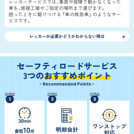
レッカーサービスでは、事故や故障で動かなくなった
車を、修理工場やご指定の場所まで運びます。
困ったときに駆けつける 「車の救急車」 のようなサー
ビスです。
レッカーが必要かどうかわからない時は
セーフティロードサービス
3つの
おすすめポイント
- Recommended Points -
ワンストップ
10
明朗会計
最短
分
対応