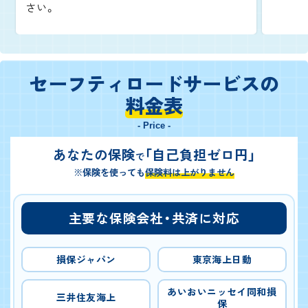
さい。
セーフティロードサービスの
料金表
- Price -
あなたの保険
「自己負担ゼロ円」
で
※保険を使っても
保険料は上がりません
主要な保険会社・共済に対応
損保ジャパン
東京海上日動
あいおいニッセイ同和損
三井住友海上
保