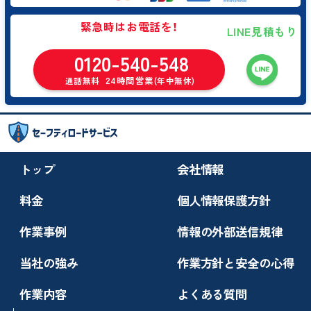
緊急時はお電話を！
LINE見積もり
0120-540-548
24時間営業
通話無料
(年中無休)
トップ
会社情報
料金
個人情報保護方針
作業事例
情報の外部送信規律
当社の強み
作業方針と安全の心得
作業内容
よくある質問