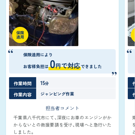
保険
適用
保険適用により
0
で対応
円
お客様負担は
できました
15
作業時間
分
ジャンピング作業
作業内容
担当者コメント
千葉県八千代市にて、深夜にお車のエンジンがか
からないとの救援要請を受け、現場へと急行いた
しました。