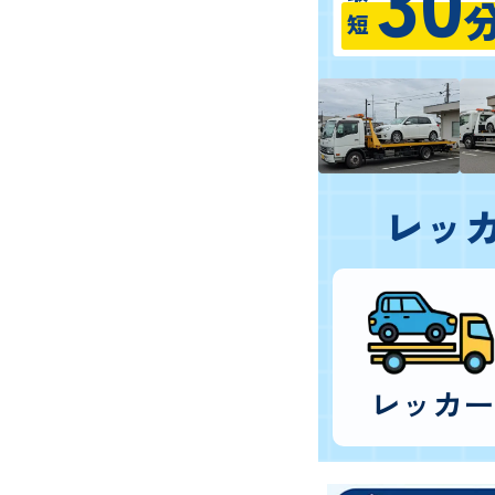
最短
レッ
レッカー