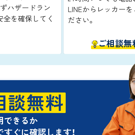
てずハザードラン
LINEからレッカー
安全を確保してく
ださい。
ご相談無
相談無料
用できるか
ですぐに確認します！