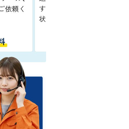
す。安全に配慮しながら車の
をご依頼く
状態を確認します。
料
最短10分で到着