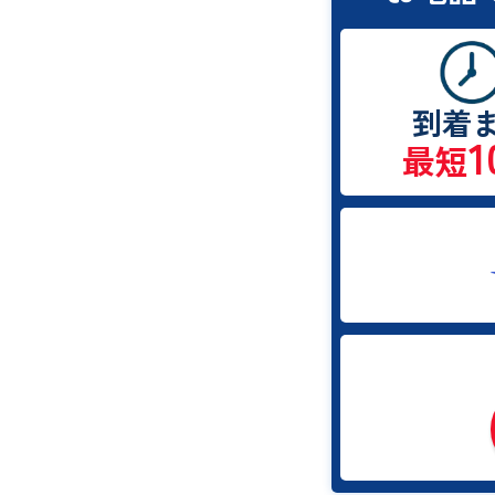
到着
1
最短