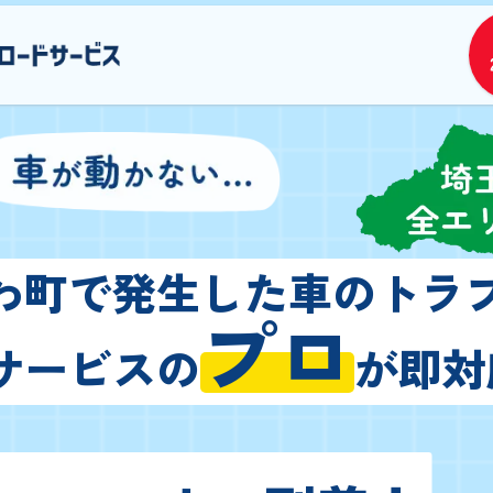
わ町で発生した車のトラ
プロ
サービスの
が即対