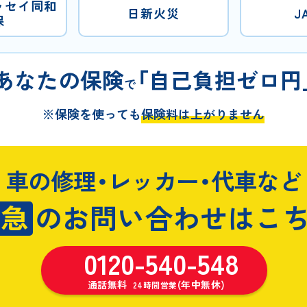
ッセイ同和
日新火災
J
保
あなたの保険
「自己負担ゼロ円
で
※保険を使っても
保険料は上がりません
車の修理・レッカー・代車など
緊急
のお問い合わせはこ
0120-540-548
通話無料
(年中無休)
24時間営業