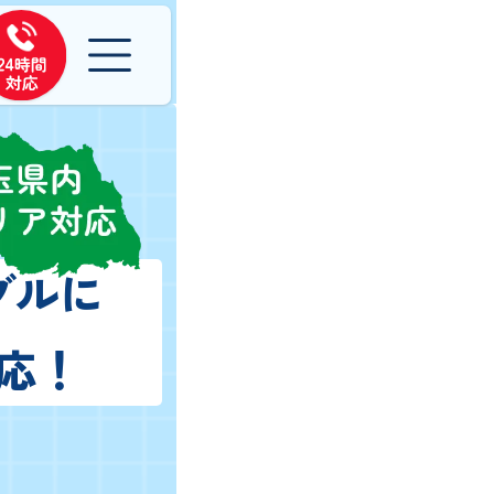
ブルに
応！