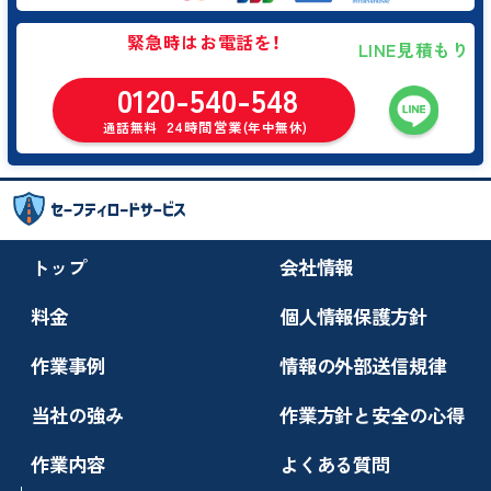
緊急時はお電話を！
LINE見積もり
0120-540-548
24時間営業
通話無料
(年中無休)
トップ
会社情報
料金
個人情報保護方針
作業事例
情報の外部送信規律
当社の強み
作業方針と安全の心得
作業内容
よくある質問