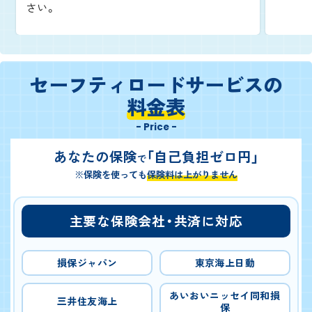
さい。
セーフティロードサービスの
料金表
- Price -
あなたの保険
「自己負担ゼロ円」
で
※保険を使っても
保険料は上がりません
主要な保険会社・共済に対応
損保ジャパン
東京海上日動
あいおいニッセイ同和損
三井住友海上
保