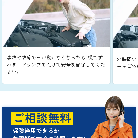
事故や故障で車が動かなくなったら、慌てず
24時間い
ハザードランプを点けて安全を確保してくだ
ーをご依
さい。
ご相談無料
保険適用できるか