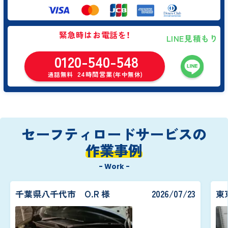
緊急時はお電話を！
LINE見積もり
0120-540-548
24時間営業
通話無料
(年中無休)
セーフティロードサービスの
作業事例
- Work -
千葉県八千代市 O.R 様
2026/07/23
東