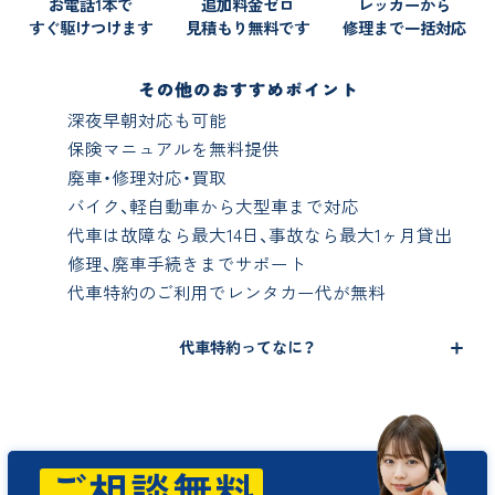
お電話1本で
追加料金ゼロ
レッカーから
すぐ駆けつけます
見積もり無料です
修理まで一括対応
深夜早朝対応も可能
保険マニュアルを無料提供
廃車・修理対応・買取
バイク、軽自動車から大型車まで対応
代車は故障なら最大14日、事故なら最大1ヶ月貸出
修理、廃車手続きまでサポート
代車特約のご利用でレンタカー代が無料
代車特約ってなに？
ご相談無料