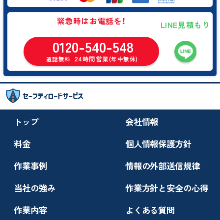
緊急時はお電話を！
LINE見積もり
0120-540-548
24時間営業
通話無料
(年中無休)
トップ
会社情報
料金
個人情報保護方針
作業事例
情報の外部送信規律
当社の強み
作業方針と安全の心得
作業内容
よくある質問