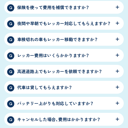
保険を使って費用を補償できますか？
Q
夜間や早朝でもレッカー対応してもらえますか？
Q
車検切れの車もレッカー移動できますか？
Q
レッカー費用はいくらかかりますか？
Q
高速道路上でもレッカーを依頼できますか？
Q
代車は貸してもらえますか？
Q
バッテリー上がりも対応していますか？
Q
キャンセルした場合、費用はかかりますか？
Q