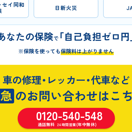
ッセイ同和
日新火災
J
保
あなたの保険
「自己負担ゼロ円
で
※保険を使っても
保険料は上がりません
車の修理・レッカー・代車など
緊急
のお問い合わせはこ
0120-540-548
通話無料
(年中無休)
24時間営業