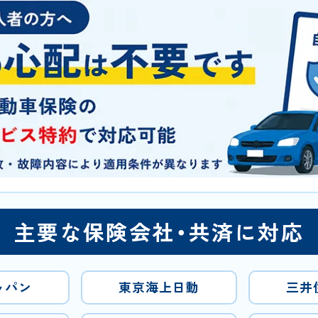
主要な保険会社・共済に対応
ャパン
東京海上日動
三井