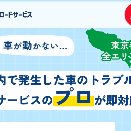
内で発生した車のトラブ
プロ
サービスの
が即対