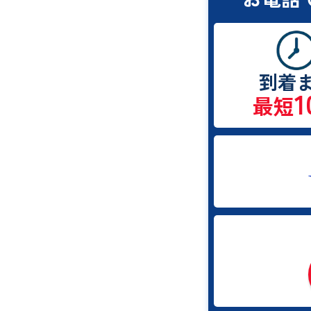
到着
1
最短