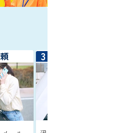
3
依頼
レッカー車の到着
迅速にスタッフが駆けつけま