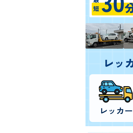
30
最短
レッ
レッカー