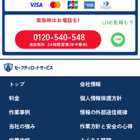
緊急時はお電話を！
LINE見積もり
0120-540-548
24時間営業
通話無料
(年中無休)
トップ
会社情報
料金
個人情報保護方針
作業事例
情報の外部送信規律
当社の強み
作業方針と安全の心得