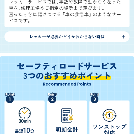
レッカーサービスでは、事故や故障で動かなくなった
車を、修理工場やご指定の場所まで運びます。
困ったときに駆けつける 「車の救急車」 のようなサー
ビスです。
レッカーが必要かどうかわからない時は
セーフティロードサービス
3つの
おすすめポイント
- Recommended Points -
ワンストップ
10
明朗会計
最短
分
対応