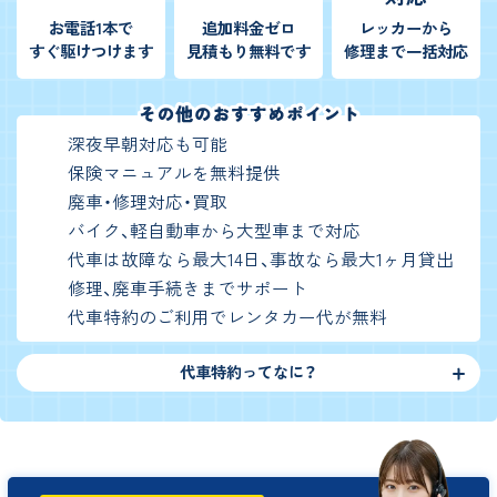
お電話1本で
追加料金ゼロ
レッカーから
すぐ駆けつけます
見積もり無料です
修理まで一括対応
深夜早朝対応も可能
保険マニュアルを無料提供
廃車・修理対応・買取
バイク、軽自動車から大型車まで対応
代車は故障なら最大14日、事故なら最大1ヶ月貸出
修理、廃車手続きまでサポート
代車特約のご利用でレンタカー代が無料
代車特約ってなに？