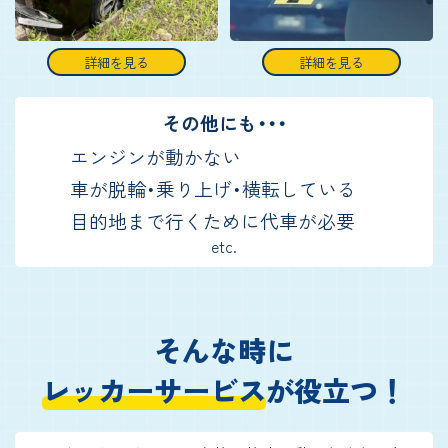
詳細を見る
詳細を見る
その他にも・・・
エンジンが動かない
車が脱輪・乗り上げ・横転している
目的地まで行くために代車が必要
etc.
そんな時に
レッカーサービス
が役立つ！