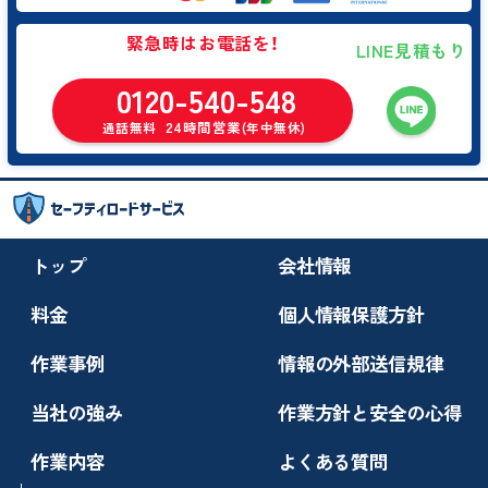
緊急時はお電話を！
LINE見積もり
0120-540-548
24時間営業
通話無料
(年中無休)
トップ
会社情報
料金
個人情報保護方針
作業事例
情報の外部送信規律
当社の強み
作業方針と安全の心得
作業内容
よくある質問