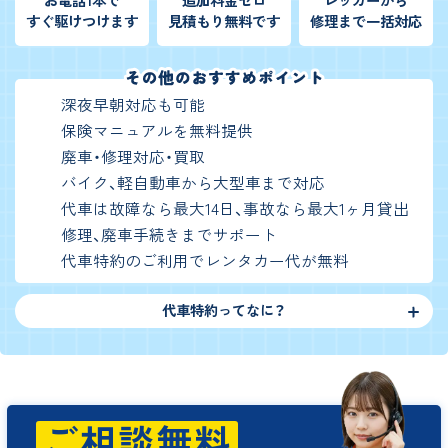
お電話1本で
追加料金ゼロ
レッカーから
すぐ駆けつけます
見積もり無料です
修理まで一括対応
深夜早朝対応も可能
保険マニュアルを無料提供
廃車・修理対応・買取
バイク、軽自動車から大型車まで対応
代車は故障なら最大14日、事故なら最大1ヶ月貸出
修理、廃車手続きまでサポート
代車特約のご利用でレンタカー代が無料
代車特約ってなに？
ご相談無料