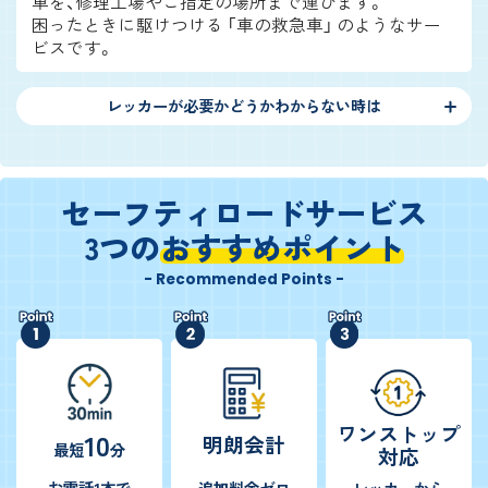
車を、修理工場やご指定の場所まで運びます。
困ったときに駆けつける 「車の救急車」 のようなサー
ビスです。
レッカーが必要かどうかわからない時は
セーフティロードサービス
3つの
おすすめポイント
- Recommended Points -
ワンストップ
10
明朗会計
最短
分
対応