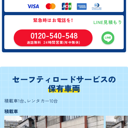
緊急時はお電話を！
LINE見積もり
0120-540-548
24時間営業
通話無料
(年中無休)
セーフティロードサービスの
保有車両
積載車1台、レンタカー10台
積載車