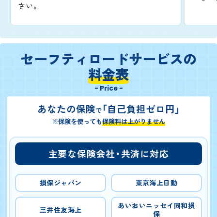
さい。
セーフティロードサービスの
料金表
- Price -
あなたの保険
「自己負担ゼロ円」
で
※保険を使っても
保険料は上がりません
主要な保険会社・共済に対応
損保ジャパン
東京海上日動
あいおいニッセイ同和損
三井住友海上
保